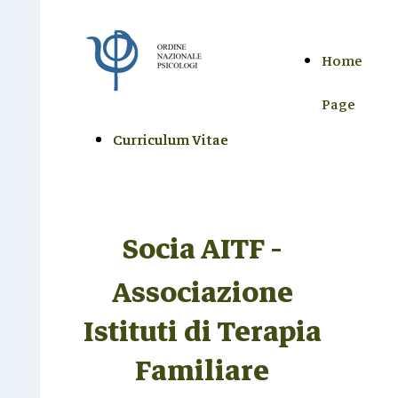
Home
Page
Curriculum Vitae
Curriculum Vitae
Socia AITF -
Associazione
Istituti di Terapia
Familiare