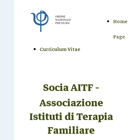
Home
Page
Curriculum Vitae
Curriculum Vitae
Socia AITF -
Associazione
Istituti di Terapia
Familiare